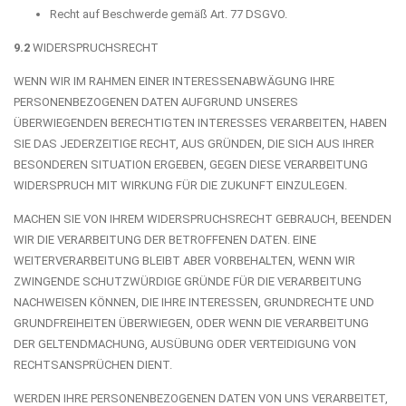
Recht auf Beschwerde gemäß Art. 77 DSGVO.
9.2
WIDERSPRUCHSRECHT
WENN WIR IM RAHMEN EINER INTERESSENABWÄGUNG IHRE
PERSONENBEZOGENEN DATEN AUFGRUND UNSERES
ÜBERWIEGENDEN BERECHTIGTEN INTERESSES VERARBEITEN, HABEN
SIE DAS JEDERZEITIGE RECHT, AUS GRÜNDEN, DIE SICH AUS IHRER
BESONDEREN SITUATION ERGEBEN, GEGEN DIESE VERARBEITUNG
WIDERSPRUCH MIT WIRKUNG FÜR DIE ZUKUNFT EINZULEGEN.
MACHEN SIE VON IHREM WIDERSPRUCHSRECHT GEBRAUCH, BEENDEN
WIR DIE VERARBEITUNG DER BETROFFENEN DATEN. EINE
WEITERVERARBEITUNG BLEIBT ABER VORBEHALTEN, WENN WIR
ZWINGENDE SCHUTZWÜRDIGE GRÜNDE FÜR DIE VERARBEITUNG
NACHWEISEN KÖNNEN, DIE IHRE INTERESSEN, GRUNDRECHTE UND
GRUNDFREIHEITEN ÜBERWIEGEN, ODER WENN DIE VERARBEITUNG
DER GELTENDMACHUNG, AUSÜBUNG ODER VERTEIDIGUNG VON
RECHTSANSPRÜCHEN DIENT.
WERDEN IHRE PERSONENBEZOGENEN DATEN VON UNS VERARBEITET,