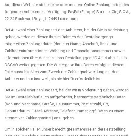
Auf dieser Website stehen eine oder mehrere Online-Zahlungsarten des
folgenden Anbieters zur Verfügung: PayPal (Europe) S.a.r.l. et Cie, S.C.A.,
22-24 Boulevard Royal, L-2449 Luxemburg
Bei Auswahl einer Zahlungsart des Anbieters, bei der Sie in Vorleistung
gehen, werden an diesen Ihre im Rahmen des Bestellvorgangs
mitgeteilten Zahlungsdaten (darunter Name, Anschrift, Bank- und
Zahlkarteninformationen, Währung und Transaktionsnummer) sowie
Informationen über den Inhalt Ihrer Bestellung gemäß Art. 6 Abs. 1 lit. b
DSGVO weitergegeben. Die Weitergabe Ihrer Daten erfolgt in diesem
Falle ausschließlich zum Zweck der Zahlungsabwicklung mit dem
Anbieter und nur insoweit, als sie hierfür erforderlich ist.
Bei Auswahl einer Zahlungsart, bei der wir in Vorleistung gehen, werden
Sie im Bestellablauf auch aufgefordert, bestimmte persönliche Daten
(Vor- und Nachname, Straße, Hausnummer, Postleitzahl, Ort,
Geburtsdatum, E-Mail-Adresse, Telefonnummer, ggf. Daten zu einem
alternativen Zahlungsmittel) anzugeben.
Um in solchen Fällen unser berechtigtes Interesse an der Feststellung