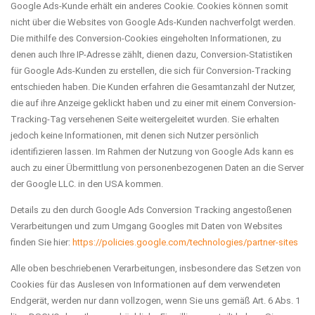
Google Ads-Kunde erhält ein anderes Cookie. Cookies können somit
nicht über die Websites von Google Ads-Kunden nachverfolgt werden.
Die mithilfe des Conversion-Cookies eingeholten Informationen, zu
denen auch Ihre IP-Adresse zählt, dienen dazu, Conversion-Statistiken
für Google Ads-Kunden zu erstellen, die sich für Conversion-Tracking
entschieden haben. Die Kunden erfahren die Gesamtanzahl der Nutzer,
die auf ihre Anzeige geklickt haben und zu einer mit einem Conversion-
Tracking-Tag versehenen Seite weitergeleitet wurden. Sie erhalten
jedoch keine Informationen, mit denen sich Nutzer persönlich
identifizieren lassen. Im Rahmen der Nutzung von Google Ads kann es
auch zu einer Übermittlung von personenbezogenen Daten an die Server
der Google LLC. in den USA kommen.
Details zu den durch Google Ads Conversion Tracking angestoßenen
Verarbeitungen und zum Umgang Googles mit Daten von Websites
finden Sie hier:
https://policies.google.com
/technologies
/partner-sites
Alle oben beschriebenen Verarbeitungen, insbesondere das Setzen von
Cookies für das Auslesen von Informationen auf dem verwendeten
Endgerät, werden nur dann vollzogen, wenn Sie uns gemäß Art. 6 Abs. 1