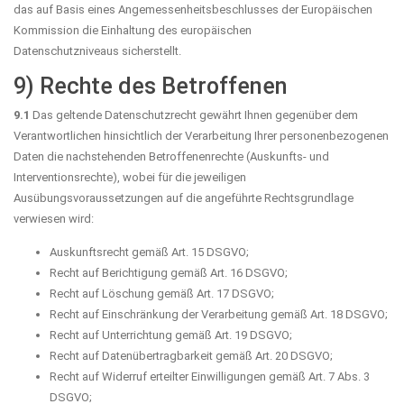
das auf Basis eines Angemessenheitsbeschlusses der Europäischen
Kommission die Einhaltung des europäischen
Datenschutzniveaus sicherstellt.
9) Rechte des Betroffenen
9.1
Das geltende Datenschutzrecht gewährt Ihnen gegenüber dem
Verantwortlichen hinsichtlich der Verarbeitung Ihrer personenbezogenen
Daten die nachstehenden Betroffenenrechte (Auskunfts- und
Interventionsrechte), wobei für die jeweiligen
Ausübungsvoraussetzungen auf die angeführte Rechtsgrundlage
verwiesen wird:
Auskunftsrecht gemäß Art. 15 DSGVO;
Recht auf Berichtigung gemäß Art. 16 DSGVO;
Recht auf Löschung gemäß Art. 17 DSGVO;
Recht auf Einschränkung der Verarbeitung gemäß Art. 18 DSGVO;
Recht auf Unterrichtung gemäß Art. 19 DSGVO;
Recht auf Datenübertragbarkeit gemäß Art. 20 DSGVO;
Recht auf Widerruf erteilter Einwilligungen gemäß Art. 7 Abs. 3
DSGVO;