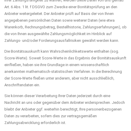
Ihrer Zahlungsfähigkeit zu wahren, werden diese Daten von uns gemäß
Art. 6 Abs. 1 lit. f DSGVO zum Zwecke einer Bonitätsprüfung an den
Anbieter weitergeleitet. Der Anbieter prüft auf Basis der von Ihnen
angegebenen persönlichen Daten sowie weiterer Daten (wie etwa
Warenkorb, Rechnungsbetrag, Bestellhistorie, Zahlungserfahrungen), ob
die von Ihnen ausgewählte Zahlungsmöglichkeit im Hinblick auf
Zahlungs- und/oder Forderungsausfallrisiken gewährt werden kann.
Die Bonitätsauskunft kann Wahrscheinlichkeitswerte enthalten (sog.
Score-Werte). Soweit Score-Werte in das Ergebnis der Bonitätsauskunft
einfließen, haben sie ihre Grundlage in einem wissenschaftlich
anerkannten mathematisch-statistischen Verfahren. In die Berechnung
der Score-Werte fließen unter anderem, aber nicht ausschließlich,
Anschriftendaten ein.
Sie können dieser Verarbeitung Ihrer Daten jederzeit durch eine
Nachricht an uns oder gegenüber dem Anbieter widersprechen. Jedoch
bleibt der Anbieter ggf. weiterhin berechtigt, Ihre personenbezogenen
Daten zu verarbeiten, sofern dies zur vertragsgemäßen
Zahlungsabwicklung erforderlich ist.