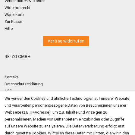
Versandarten & -kosten
Widerrufsrecht
Warenkorb
Zur Kasse
Hilfe
Vertrag widerrufen
RE-ZO GMBH
Kontakt
Datenschutzerklärung
AGB
Impressum
Wir verwenden Cookies und ähnliche Technologien auf unserer Website
und verarbeiten personenbezogene Daten von Besucher:innen unserer
ZAHLUNGSARTEN
Webseite (z.B. IP-Adresse), um z.B. Inhalte und Anzeigen zu
personalisieren, Medien von Drittanbietern einzubinden oder Zugriffe
auf unsere Website zu analysieren. Die Datenverarbeitung erfolgt erst
durch gesetzte Cookies. Wir teilen diese Daten mit Dritten, die wir in den