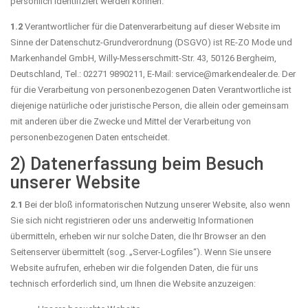
persönlich identifiziert werden können.
1.2
Verantwortlicher für die Datenverarbeitung auf dieser Website im
Sinne der Datenschutz-Grundverordnung (DSGVO) ist RE-ZO Mode und
Markenhandel GmbH, Willy-Messerschmitt-Str. 43, 50126 Bergheim,
Deutschland, Tel.: 02271 9890211, E-Mail: service@markendealer.de. Der
für die Verarbeitung von personenbezogenen Daten Verantwortliche ist
diejenige natürliche oder juristische Person, die allein oder gemeinsam
mit anderen über die Zwecke und Mittel der Verarbeitung von
personenbezogenen Daten entscheidet.
2) Datenerfassung beim Besuch
unserer Website
2.1
Bei der bloß informatorischen Nutzung unserer Website, also wenn
Sie sich nicht registrieren oder uns anderweitig Informationen
übermitteln, erheben wir nur solche Daten, die Ihr Browser an den
Seitenserver übermittelt (sog. „Server-Logfiles“). Wenn Sie unsere
Website aufrufen, erheben wir die folgenden Daten, die für uns
technisch erforderlich sind, um Ihnen die Website anzuzeigen: