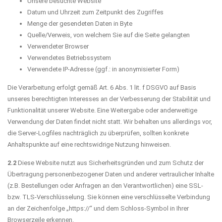
Unsere besuchte Website
Datum und Uhrzeit zum Zeitpunkt des Zugriffes
Menge der gesendeten Daten in Byte
Quelle/Verweis, von welchem Sie auf die Seite gelangten
Verwendeter Browser
Verwendetes Betriebssystem
Verwendete IP-Adresse (ggf.: in anonymisierter Form)
Die Verarbeitung erfolgt gemäß Art. 6 Abs. 1 lit. f DSGVO auf Basis
unseres berechtigten Interesses an der Verbesserung der Stabilität und
Funktionalität unserer Website. Eine Weitergabe oder anderweitige
Verwendung der Daten findet nicht statt. Wir behalten uns allerdings vor,
die Server-Logfiles nachträglich zu überprüfen, sollten konkrete
Anhaltspunkte auf eine rechtswidrige Nutzung hinweisen.
2.2
Diese Website nutzt aus Sicherheitsgründen und zum Schutz der
Übertragung personenbezogener Daten und anderer vertraulicher Inhalte
(z.B. Bestellungen oder Anfragen an den Verantwortlichen) eine SSL-
bzw. TLS-Verschlüsselung. Sie können eine verschlüsselte Verbindung
an der Zeichenfolge „https://“ und dem Schloss-Symbol in Ihrer
Browserzeile erkennen.