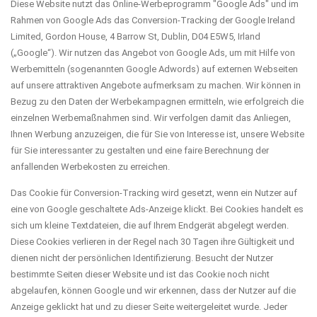
Diese Website nutzt das Online-Werbeprogramm "Google Ads" und im
Rahmen von Google Ads das Conversion-Tracking der Google Ireland
Limited, Gordon House, 4 Barrow St, Dublin, D04 E5W5, Irland
(„Google“). Wir nutzen das Angebot von Google Ads, um mit Hilfe von
Werbemitteln (sogenannten Google Adwords) auf externen Webseiten
auf unsere attraktiven Angebote aufmerksam zu machen. Wir können in
Bezug zu den Daten der Werbekampagnen ermitteln, wie erfolgreich die
einzelnen Werbemaßnahmen sind. Wir verfolgen damit das Anliegen,
Ihnen Werbung anzuzeigen, die für Sie von Interesse ist, unsere Website
für Sie interessanter zu gestalten und eine faire Berechnung der
anfallenden Werbekosten zu erreichen.
Das Cookie für Conversion-Tracking wird gesetzt, wenn ein Nutzer auf
eine von Google geschaltete Ads-Anzeige klickt. Bei Cookies handelt es
sich um kleine Textdateien, die auf Ihrem Endgerät abgelegt werden.
Diese Cookies verlieren in der Regel nach 30 Tagen ihre Gültigkeit und
dienen nicht der persönlichen Identifizierung. Besucht der Nutzer
bestimmte Seiten dieser Website und ist das Cookie noch nicht
abgelaufen, können Google und wir erkennen, dass der Nutzer auf die
Anzeige geklickt hat und zu dieser Seite weitergeleitet wurde. Jeder