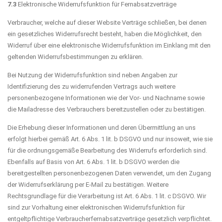
7.3
Elektronische Widerrufsfunktion für Fernabsatzverträge
Verbraucher, welche auf dieser Website Verträge schließen, bei denen
ein gesetzliches Widerrufsrecht besteht, haben die Möglichkeit, den
Widerruf über eine elektronische Widerrufsfunktion im Einklang mit den
geltenden Widerrufsbestimmungen zu erklären.
Bei Nutzung der Widerrufsfunktion sind neben Angaben zur
Identifizierung des zu widerrufenden Vertrags auch weitere
personenbezogene Informationen wie der Vor- und Nachname sowie
die Mailadresse des Verbrauchers bereitzustellen oder zu bestätigen.
Die Erhebung dieser Informationen und deren Übermittlung an uns
erfolgt hierbei gemäß Art. 6 Abs. 1 lit. b DSGVO und nur insoweit, wie sie
für die ordnungsgemäße Bearbeitung des Widerrufs erforderlich sind.
Ebenfalls auf Basis von Art. 6 Abs. 1 lit. b DSGVO werden die
bereitgestellten personenbezogenen Daten verwendet, um den Zugang
der Widerrufserklärung per E-Mail zu bestätigen. Weitere
Rechtsgrundlage für die Verarbeitung ist Art. 6 Abs. 1 lit. c DSGVO. Wir
sind zur Vorhaltung einer elektronischen Widerrufsfunktion für
entgeltpflichtige Verbraucherfernabsatzverträge gesetzlich verpflichtet.