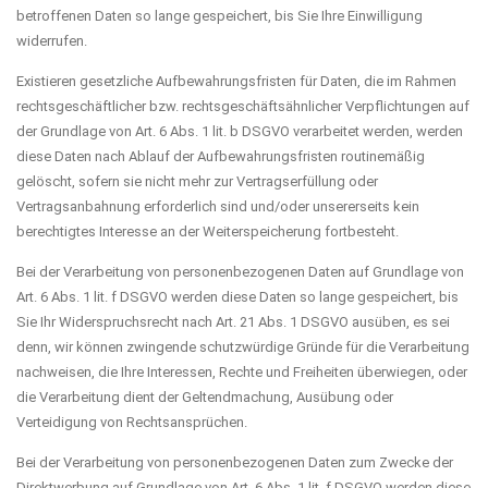
betroffenen Daten so lange gespeichert, bis Sie Ihre Einwilligung
widerrufen.
Existieren gesetzliche Aufbewahrungsfristen für Daten, die im Rahmen
rechtsgeschäftlicher bzw. rechtsgeschäftsähnlicher Verpflichtungen auf
der Grundlage von Art. 6 Abs. 1 lit. b DSGVO verarbeitet werden, werden
diese Daten nach Ablauf der Aufbewahrungsfristen routinemäßig
gelöscht, sofern sie nicht mehr zur Vertragserfüllung oder
Vertragsanbahnung erforderlich sind und/oder unsererseits kein
berechtigtes Interesse an der Weiterspeicherung fortbesteht.
Bei der Verarbeitung von personenbezogenen Daten auf Grundlage von
Art. 6 Abs. 1 lit. f DSGVO werden diese Daten so lange gespeichert, bis
Sie Ihr Widerspruchsrecht nach Art. 21 Abs. 1 DSGVO ausüben, es sei
denn, wir können zwingende schutzwürdige Gründe für die Verarbeitung
nachweisen, die Ihre Interessen, Rechte und Freiheiten überwiegen, oder
die Verarbeitung dient der Geltendmachung, Ausübung oder
Verteidigung von Rechtsansprüchen.
Bei der Verarbeitung von personenbezogenen Daten zum Zwecke der
Direktwerbung auf Grundlage von Art. 6 Abs. 1 lit. f DSGVO werden diese