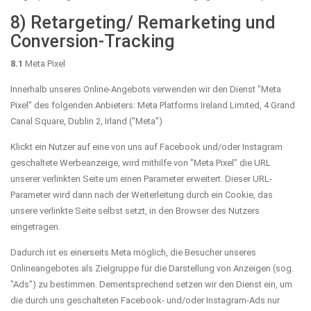
8) Retargeting/ Remarketing und
Conversion-Tracking
8.1
Meta Pixel
Innerhalb unseres Online-Angebots verwenden wir den Dienst "Meta
Pixel" des folgenden Anbieters: Meta Platforms Ireland Limited, 4 Grand
Canal Square, Dublin 2, Irland ("Meta")
Klickt ein Nutzer auf eine von uns auf Facebook und/oder Instagram
geschaltete Werbeanzeige, wird mithilfe von "Meta Pixel" die URL
unserer verlinkten Seite um einen Parameter erweitert. Dieser URL-
Parameter wird dann nach der Weiterleitung durch ein Cookie, das
unsere verlinkte Seite selbst setzt, in den Browser des Nutzers
eingetragen.
Dadurch ist es einerseits Meta möglich, die Besucher unseres
Onlineangebotes als Zielgruppe für die Darstellung von Anzeigen (sog.
"Ads") zu bestimmen. Dementsprechend setzen wir den Dienst ein, um
die durch uns geschalteten Facebook- und/oder Instagram-Ads nur