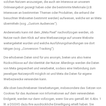
solchen Nutzern anzuzeigen, die auch ein Interesse an unserem
Onlineangebot gezeigt haben oder die bestimmte Merkmale (z.B.
Interessen an bestimmten Themen oder Produkten, die anhand der
besuchten Webseiten bestimmt werden) aufweisen, welche wir an Meta
übermitteln (sog. „Custom Audiences“).
Andererseits kann mit dem „Meta Pixel“ nachvollzogen werden, ob
Nutzer nach dem Klick auf eine Werbeanzeige auf unsere Website
weitergeleitet wurden und welche Ausführungshandlungen sie dort
tätigen (sog. „Conversion-Tracking“).
Die erhobenen Daten sind für uns anonym, bieten uns also keine
Rückschlüsse auf die Identität der Nutzer. Allerdings werden die Daten
von Meta gespeichert und verarbeitet, sodass eine Verbindung zum
jeweiligen Nutzerprofil möglich ist und Meta die Daten für eigene
Werbezwecke verwenden kann.
Alle oben beschriebenen Verarbeitungen, insbesondere das Setzen von
Cookies für das Auslesen von Informationen auf dem verwendeten
Endgerät, werden nur dann vollzogen, wenn Sie uns gemäß Art. 6 Abs. 1
lit. a DSGVO dazu Ihre ausdrückliche Einwilligung erteilt haben. Sie