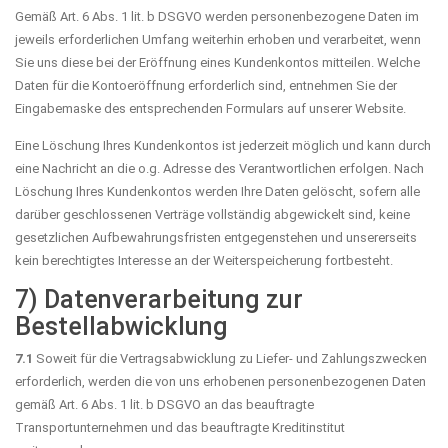
Gemäß Art. 6 Abs. 1 lit. b DSGVO werden personenbezogene Daten im
jeweils erforderlichen Umfang weiterhin erhoben und verarbeitet, wenn
Sie uns diese bei der Eröffnung eines Kundenkontos mitteilen. Welche
Daten für die Kontoeröffnung erforderlich sind, entnehmen Sie der
Eingabemaske des entsprechenden Formulars auf unserer Website.
Eine Löschung Ihres Kundenkontos ist jederzeit möglich und kann durch
eine Nachricht an die o.g. Adresse des Verantwortlichen erfolgen. Nach
Löschung Ihres Kundenkontos werden Ihre Daten gelöscht, sofern alle
darüber geschlossenen Verträge vollständig abgewickelt sind, keine
gesetzlichen Aufbewahrungsfristen entgegenstehen und unsererseits
kein berechtigtes Interesse an der Weiterspeicherung fortbesteht.
7) Datenverarbeitung zur
Bestellabwicklung
7.1
Soweit für die Vertragsabwicklung zu Liefer- und Zahlungszwecken
erforderlich, werden die von uns erhobenen personenbezogenen Daten
gemäß Art. 6 Abs. 1 lit. b DSGVO an das beauftragte
Transportunternehmen und das beauftragte Kreditinstitut