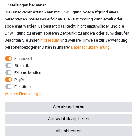
Einstellungen benennen.
Die Datenverarbeitung kann mit Einwilligung oder aufgrund eines
berechtigten Interesses erfolgen. Die Zustimmung kann erteilt oder
abgelehnt werden. Es besteht das Recht, nicht einzuwilligen und die
Einwilligung zu einem späteren Zeitpunkt zu ändern oder zu widerrufen.
Beachten Sie unser
Impressum
und weitere Hinweise zur Verwendung
personenbezogener Daten in unserer
Daten­schutz­erklärung
.
Essenziell
Statistik
VERSAND
Externe Medien
PayPal
Funktional
Weitere Einstellungen
*Alle Preise inkl. gesetzlicher MwSt. zzgl. Versandkosten
Alle akzeptieren
Auswahl akzeptieren
© 2026 RE-ZO GmbH
Alle ablehnen