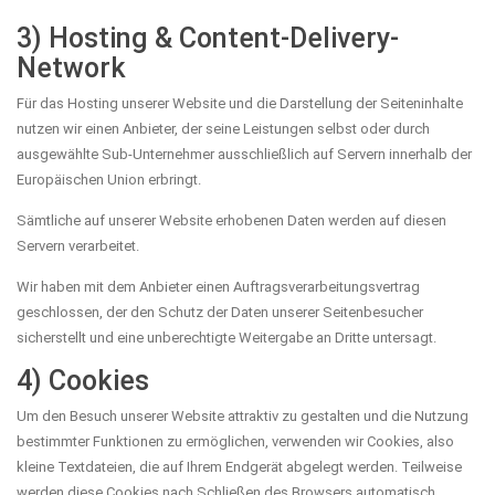
3) Hosting & Content-Delivery-
Network
Für das Hosting unserer Website und die Darstellung der Seiteninhalte
nutzen wir einen Anbieter, der seine Leistungen selbst oder durch
ausgewählte Sub-Unternehmer ausschließlich auf Servern innerhalb der
Europäischen Union erbringt.
Sämtliche auf unserer Website erhobenen Daten werden auf diesen
Servern verarbeitet.
Wir haben mit dem Anbieter einen Auftragsverarbeitungsvertrag
geschlossen, der den Schutz der Daten unserer Seitenbesucher
sicherstellt und eine unberechtigte Weitergabe an Dritte untersagt.
4) Cookies
Um den Besuch unserer Website attraktiv zu gestalten und die Nutzung
bestimmter Funktionen zu ermöglichen, verwenden wir Cookies, also
kleine Textdateien, die auf Ihrem Endgerät abgelegt werden. Teilweise
werden diese Cookies nach Schließen des Browsers automatisch