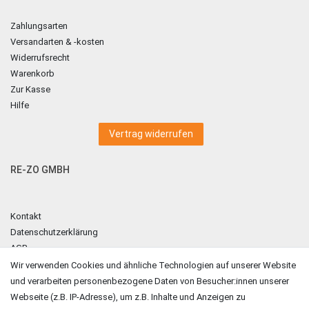
Zahlungsarten
Versandarten & -kosten
Widerrufsrecht
Warenkorb
Zur Kasse
Hilfe
Vertrag widerrufen
RE-ZO GMBH
Kontakt
Datenschutzerklärung
AGB
Impressum
Wir verwenden Cookies und ähnliche Technologien auf unserer Website
und verarbeiten personenbezogene Daten von Besucher:innen unserer
ZAHLUNGSARTEN
Webseite (z.B. IP-Adresse), um z.B. Inhalte und Anzeigen zu