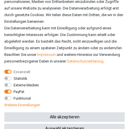
personalisieren, Medien von Drittanbietern einzubinden oder Zugriffe
auf unsere Website zu analysieren. Die Datenverarbeitung erfolgt erst
durch gesetzte Cookies. Wir teilen diese Daten mit Dritten, die wir in den
Einstellungen benennen.
Die Datenverarbeitung kann mit Einwilligung oder aufgrund eines
berechtigten Interesses erfolgen. Die Zustimmung kann erteilt oder
abgelehnt werden. Es besteht das Recht, nicht einzuwilligen und die
Einwilligung zu einem späteren Zeitpunkt zu ändern oder zu widerrufen.
Beachten Sie unser
Impressum
und weitere Hinweise zur Verwendung
personenbezogener Daten in unserer
Daten­schutz­erklärung
.
Essenziell
Statistik
VERSAND
Externe Medien
PayPal
Funktional
Weitere Einstellungen
*Alle Preise inkl. gesetzlicher MwSt. zzgl. Versandkosten
Alle akzeptieren
Auswahl akzeptieren
© 2026 RE-ZO GmbH