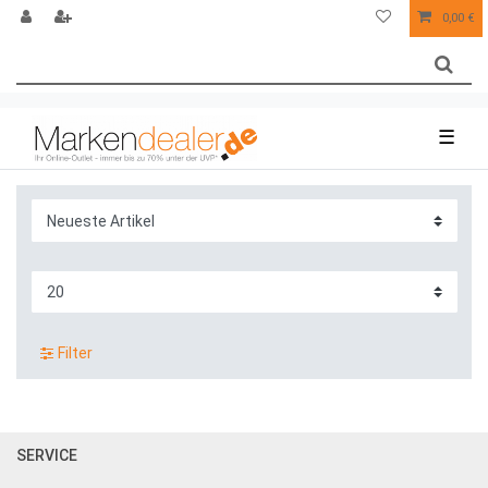
0,00 €
☰
Filter
SERVICE