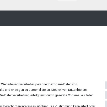
r Website und verarbeiten personenbezogene Daten von
alte und Anzeigen zu personalisieren, Medien von Drittanbietern
ie Datenverarbeitung erfolgt erst durch gesetzte Cookies. Wir teilen
es berechtigten Interesses erfolgen. Die Zustimmung kann erteilt oder