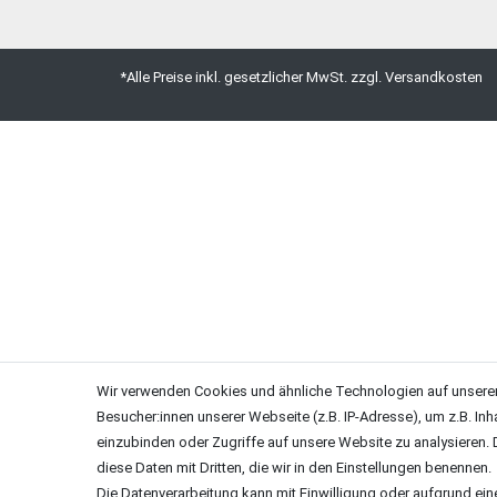
*Alle Preise inkl. gesetzlicher MwSt. zzgl. Versandkosten
Wir verwenden Cookies und ähnliche Technologien auf unsere
Besucher:innen unserer Webseite (z.B. IP-Adresse), um z.B. Inh
einzubinden oder Zugriffe auf unsere Website zu analysieren. D
diese Daten mit Dritten, die wir in den Einstellungen benennen.
Die Datenverarbeitung kann mit Einwilligung oder aufgrund ein