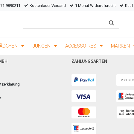
271-9890211
Kostenloser Versand
1 Monat Widerrufsrecht
Kauf
ÄDCHEN
JUNGEN
ACCESSOIRES
MARKEN
MBH
ZAHLUNGSARTEN
tzerklärung
m