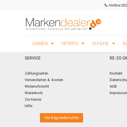
Hotline 02
DAMEN
HERREN
SCHUHE
M
SERVICE
RE-ZO G
Zahlungsarten
Kontakt
Versandarten & -kosten
Datenschu
Widerrufsrecht
AGB
Warenkorb
Impressu
Zur Kasse
Hilfe
Vertrag widerrufen