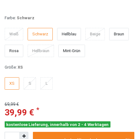
Farbe:
Schwarz
Weiß
Schwarz
Hellblau
Beige
Braun
Rosa
Hellbraun
Mint-Grün
Größe:
XS
XS
S
L
69,99 €
*
39,99 €
kostenlose Lieferung, innerhalb von 2 - 4 Werktagen