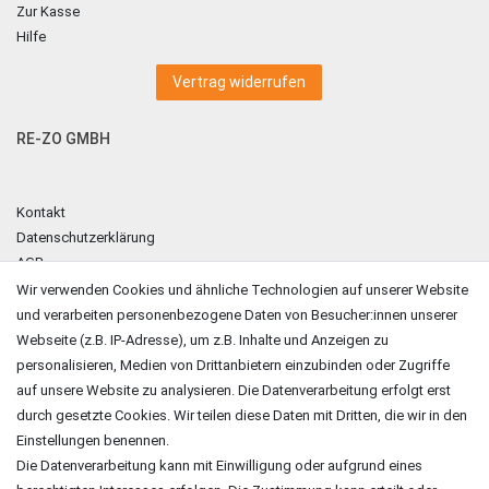
Zur Kasse
Hilfe
Vertrag widerrufen
RE-ZO GMBH
Kontakt
Datenschutzerklärung
AGB
Impressum
Wir verwenden Cookies und ähnliche Technologien auf unserer Website
und verarbeiten personenbezogene Daten von Besucher:innen unserer
ZAHLUNGSARTEN
Webseite (z.B. IP-Adresse), um z.B. Inhalte und Anzeigen zu
personalisieren, Medien von Drittanbietern einzubinden oder Zugriffe
auf unsere Website zu analysieren. Die Datenverarbeitung erfolgt erst
durch gesetzte Cookies. Wir teilen diese Daten mit Dritten, die wir in den
Einstellungen benennen.
Die Datenverarbeitung kann mit Einwilligung oder aufgrund eines