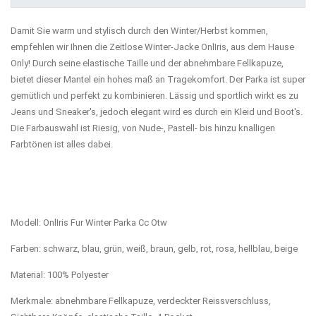
Damit Sie warm und stylisch durch den Winter/Herbst kommen,
empfehlen wir Ihnen die Zeitlose Winter-Jacke OnlIris, aus dem Hause
Only! Durch seine elastische Taille und der abnehmbare Fellkapuze,
bietet dieser Mantel ein hohes maß an Tragekomfort. Der Parka ist super
gemütlich und perfekt zu kombinieren. Lässig und sportlich wirkt es zu
Jeans und Sneaker's, jedoch elegant wird es durch ein Kleid und Boot's.
Die Farbauswahl ist Riesig, von Nude-, Pastell- bis hinzu knalligen
Farbtönen ist alles dabei.
Modell: OnlIris Fur Winter Parka Cc Otw
Farben: schwarz, blau, grün, weiß, braun, gelb, rot, rosa, hellblau, beige
Material: 100% Polyester
Merkmale: abnehmbare Fellkapuze, verdeckter Reissverschluss,