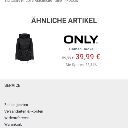
Sichtbare Knöpfe, elastische Taille, 4-Pocket
ÄHNLICHE ARTIKEL
Damen Jacke
39,99 €
59,99 €
Sie Sparen: 33,34%
SERVICE
Zahlungsarten
Versandarten & -kosten
Widerrufsrecht
Warenkorb