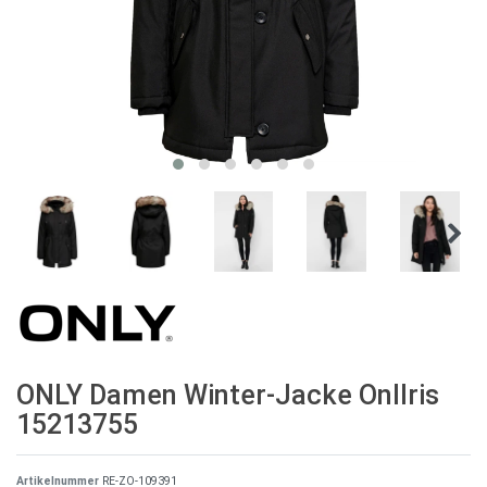
ONLY Damen Winter-Jacke OnlIris
15213755
Artikelnummer
RE-ZO-109391