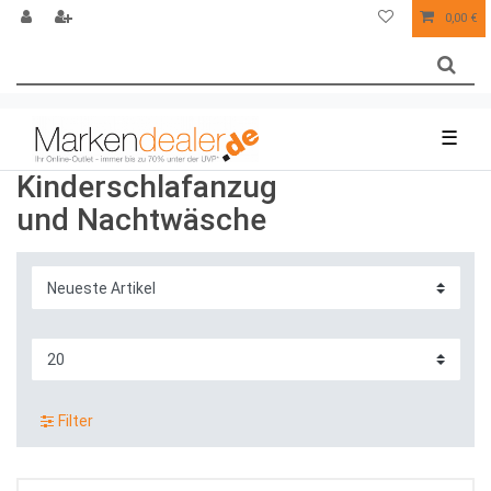
0,00 €
☰
Kinderschlafanzug
und Nachtwäsche
Filter