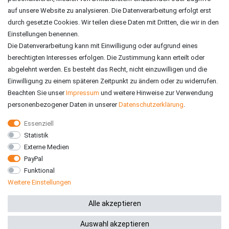
auf unsere Website zu analysieren. Die Datenverarbeitung erfolgt erst
durch gesetzte Cookies. Wir teilen diese Daten mit Dritten, die wir in den
Einstellungen benennen.
Die Datenverarbeitung kann mit Einwilligung oder aufgrund eines
berechtigten Interesses erfolgen. Die Zustimmung kann erteilt oder
abgelehnt werden. Es besteht das Recht, nicht einzuwilligen und die
Einwilligung zu einem späteren Zeitpunkt zu ändern oder zu widerrufen.
Beachten Sie unser
Impressum
und weitere Hinweise zur Verwendung
personenbezogener Daten in unserer
Daten­schutz­erklärung
.
Essenziell
Statistik
VERSAND
Externe Medien
PayPal
Funktional
Weitere Einstellungen
*Alle Preise inkl. gesetzlicher MwSt. zzgl. Versandkosten
Alle akzeptieren
Auswahl akzeptieren
© 2026 RE-ZO GmbH