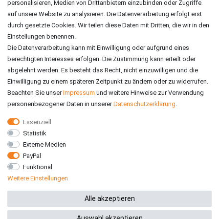
personalisieren, Medien von Drittanbietern einzubinden oder Zugriffe
auf unsere Website zu analysieren. Die Datenverarbeitung erfolgt erst
durch gesetzte Cookies. Wir teilen diese Daten mit Dritten, die wir in den
Einstellungen benennen.
Die Datenverarbeitung kann mit Einwilligung oder aufgrund eines
berechtigten Interesses erfolgen. Die Zustimmung kann erteilt oder
abgelehnt werden. Es besteht das Recht, nicht einzuwilligen und die
Einwilligung zu einem späteren Zeitpunkt zu ändern oder zu widerrufen.
Beachten Sie unser
Impressum
und weitere Hinweise zur Verwendung
personenbezogener Daten in unserer
Daten­schutz­erklärung
.
Essenziell
Statistik
VERSAND
Externe Medien
PayPal
Funktional
Weitere Einstellungen
*Alle Preise inkl. gesetzlicher MwSt. zzgl. Versandkosten
Alle akzeptieren
Auswahl akzeptieren
© 2026 RE-ZO GmbH