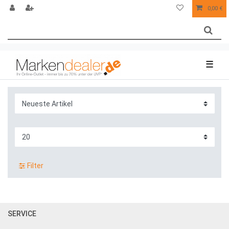
0,00 €
☰
Filter
SERVICE