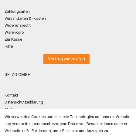
Zahlungsarten
Versandarten & -kosten
Widerrufsrecht
Warenkorb
Zur Kasse
Hilfe
Vertrag widerrufen
RE-ZO GMBH
Kontakt
Datenschutzerklärung
AGB
Impressum
Wir verwenden Cookies und ähnliche Technologien auf unserer Website
und verarbeiten personenbezogene Daten von Besucher:innen unserer
ZAHLUNGSARTEN
Webseite (z.B. IP-Adresse), um z.B. Inhalte und Anzeigen zu