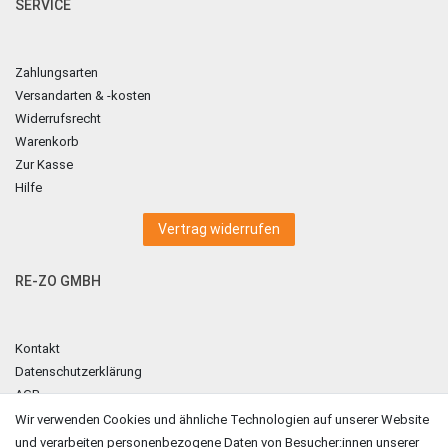
SERVICE
Zahlungsarten
Versandarten & -kosten
Widerrufsrecht
Warenkorb
Zur Kasse
Hilfe
Vertrag widerrufen
RE-ZO GMBH
Kontakt
Datenschutzerklärung
AGB
Impressum
Wir verwenden Cookies und ähnliche Technologien auf unserer Website
und verarbeiten personenbezogene Daten von Besucher:innen unserer