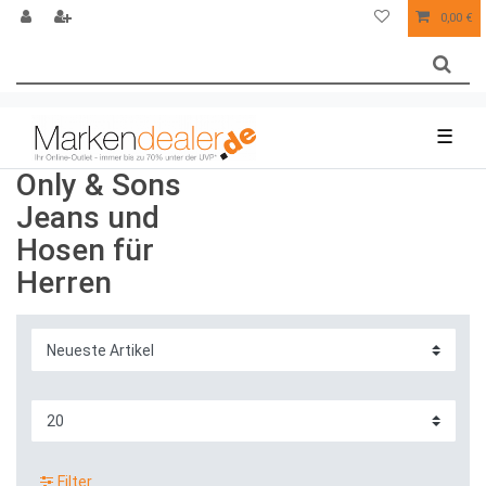
0,00 €
☰
Only & Sons
Jeans und
Hosen für
Herren
Filter